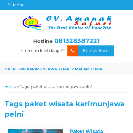
Menu
081328387221
Hotline
Informasi lebih lanjut?
Kontak Kami
Home
»
Tags "paket wisata karimunjawa pelni"
Tags
paket wisata karimunjawa
pelni
Paket Wisata