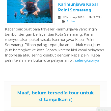
Karimunjawa Kapal
Pelni Semarang
11 January 2024
2.529x
Artikel
Kabar baik buat para traveller Karimunjawa yang ingin
berlibur dengan berlayar dari Kota Semarang. Kami
menyediakan paket wisata karimunjawa Kapal Pelni
Semarang. Pilihan paling tepat jika anda tidak mau jauh
jauh berangkat ke kota Jepara, karena kini kapal pelayaran
Indonesia atau sering disebut dengan kapal pelni. Kapal
pelni telah membuka rute pelayanan p...
selengkapnya
Maaf, belum tersedia tour untuk
ditampilkan :(
⚫ Online