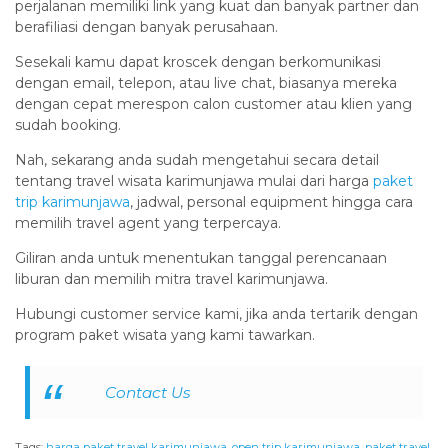
perjalanan memiliki link yang kuat dan banyak partner dan
berafiliasi dengan banyak perusahaan.
Sesekali kamu dapat kroscek dengan berkomunikasi
dengan email, telepon, atau live chat, biasanya mereka
dengan cepat merespon calon customer atau klien yang
sudah booking.
Nah, sekarang anda sudah mengetahui secara detail
tentang travel wisata karimunjawa mulai dari harga
paket
trip karimunjawa
, jadwal, personal equipment hingga cara
memilih travel agent yang terpercaya.
Giliran anda untuk menentukan tanggal perencanaan
liburan dan memilih mitra travel karimunjawa.
Hubungi customer service kami, jika anda tertarik dengan
program paket wisata yang kami tawarkan.
Contact Us
Tags:
harga paket travel karimunjawa
,
open trip karimunjawa
,
paket travel