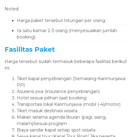
Noted:
Harga paket tersebut hitungan per orang
Isi satu kamar 2-3 orang (menyesuaikan jumlah
booking)
Fasilitas Paket
Harga tersebut sudah termasuk beberapa fasilitas berikut
ini:
Tiket kapal penyebrangan (Semarang-Karimunjawa
PP)
Asuransi jiwa (insurance penyebrangan)
Hotel sesuai pilihan saat booking
Transportasi lokal Karimunjawa (mobil (-4)/motor)
Tiket masuk destinasi wisata
Makan selama agenda liburan (pagi, siang,
malam)/sesuai program
Biaya sandar kapal setiap spot wisata
Sewa kapal tour (Kapal Tour Boat/ Jika peserta