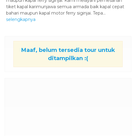
maupun kapal ferry siginjai. Kami melayani pemesanan
tiket kapal karimunjawa semua armada baik kapal cepat
bahari maupun kapal motor ferry siginjai. Tepa...
selengkapnya
Maaf, belum tersedia tour untuk
ditampilkan :(