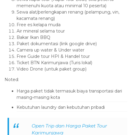
memenuhi kuota atau minimal 10 peserta)
Sewa alat/perlengkapan renang (pelampung, vin,
kacamata renang)
Free es kelapa muda
Air mineral selama tour
Bakar Ikan BBQ
Paket dokumentasi (link google drive)
Camera up water & Under water
Free Guide tour HPI & Handel tour
Ticket BTN Karimunjawa (Turis lokal)
Video Drone (untuk paket group)
Noted:
Harga paket tidak termasuk biaya transportasi dari
masing-masing kota
Kebutuhan laundry dan kebutuhan pribadi
Open Trip dan Harga Paket Tour
Karimunjawa