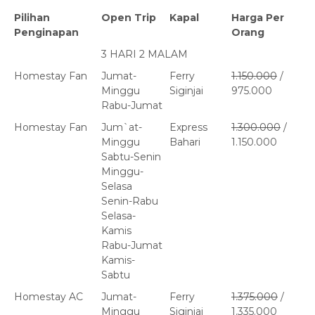
Pilihan
Open Trip
Kapal
Harga Per
Penginapan
Orang
3 HARI 2 MALAM
Homestay Fan
Jumat-
Ferry
1.150.000
/
Minggu
Siginjai
975.000
Rabu-Jumat
Homestay Fan
Jum`at-
Express
1.300.000
/
Minggu
Bahari
1.150.000
Sabtu-Senin
Minggu-
Selasa
Senin-Rabu
Selasa-
Kamis
Rabu-Jumat
Kamis-
Sabtu
Homestay AC
Jumat-
Ferry
1.375.000
/
Minggu
Siginjai
1.335.000