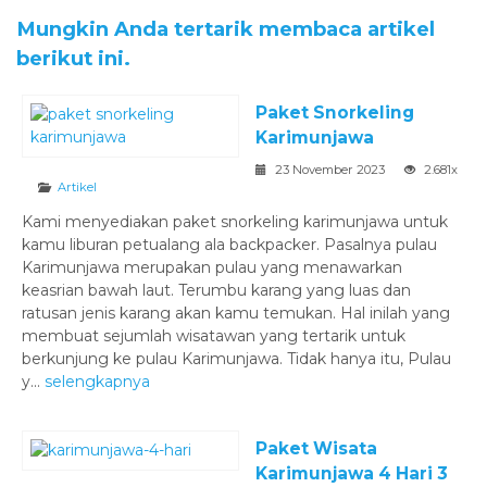
Mungkin Anda tertarik membaca artikel
berikut ini.
Paket Snorkeling
Karimunjawa
23 November 2023
2.681x
Artikel
Kami menyediakan paket snorkeling karimunjawa untuk
kamu liburan petualang ala backpacker. Pasalnya pulau
Karimunjawa merupakan pulau yang menawarkan
keasrian bawah laut. Terumbu karang yang luas dan
ratusan jenis karang akan kamu temukan. Hal inilah yang
membuat sejumlah wisatawan yang tertarik untuk
berkunjung ke pulau Karimunjawa. Tidak hanya itu, Pulau
y...
selengkapnya
Paket Wisata
Karimunjawa 4 Hari 3