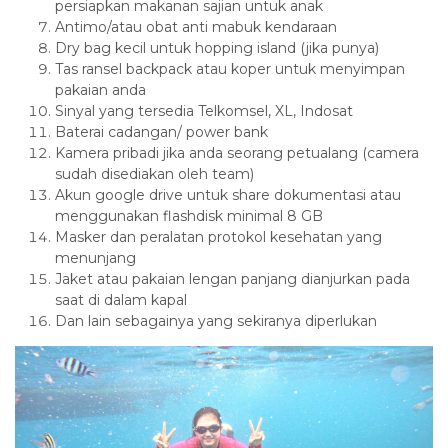
persiapkan makanan sajian untuk anak
Antimo/atau obat anti mabuk kendaraan
Dry bag kecil untuk hopping island (jika punya)
Tas ransel backpack atau koper untuk menyimpan
pakaian anda
Sinyal yang tersedia Telkomsel, XL, Indosat
Baterai cadangan/ power bank
Kamera pribadi jika anda seorang petualang (camera
sudah disediakan oleh team)
Akun google drive untuk share dokumentasi atau
menggunakan flashdisk minimal 8 GB
Masker dan peralatan protokol kesehatan yang
menunjang
Jaket atau pakaian lengan panjang dianjurkan pada
saat di dalam kapal
Dan lain sebagainya yang sekiranya diperlukan