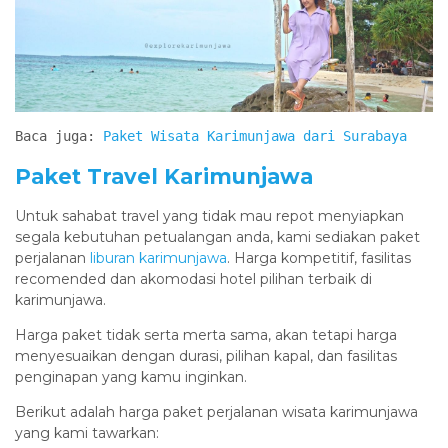
Baca juga: 
Paket Wisata Karimunj
a
wa dari Surabaya
Paket Travel Karimunjawa
Untuk sahabat travel yang tidak mau repot menyiapkan
segala kebutuhan petualangan anda, kami sediakan paket
perjalanan
liburan karimunjawa
. Harga kompetitif, fasilitas
recomended dan akomodasi hotel pilihan terbaik di
karimunjawa.
Harga paket tidak serta merta sama, akan tetapi harga
menyesuaikan dengan durasi, pilihan kapal, dan fasilitas
penginapan yang kamu inginkan.
Berikut adalah harga paket perjalanan wisata karimunjawa
yang kami tawarkan: