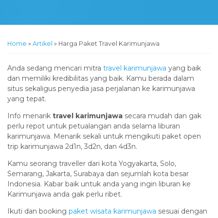
Home
»
Artikel
»
Harga Paket Travel Karimunjawa
Anda sedang mencari mitra
travel karimunjawa
yang baik
dan memiliki kredibilitas yang baik. Kamu berada dalam
situs sekaligus penyedia jasa perjalanan ke karimunjawa
yang tepat.
Info menarik
travel karimunjawa
secara mudah dan gak
perlu repot untuk petualangan anda selama liburan
karimunjawa. Menarik sekali untuk mengikuti paket open
trip karimunjawa 2d1n, 3d2n, dan 4d3n.
Kamu seorang traveller dari kota Yogyakarta, Solo,
Semarang, Jakarta, Surabaya dan sejumlah kota besar
Indonesia. Kabar baik untuk anda yang ingin liburan ke
Karimunjawa anda gak perlu ribet.
Ikuti dan booking
paket wisata karimunjawa
sesuai dengan