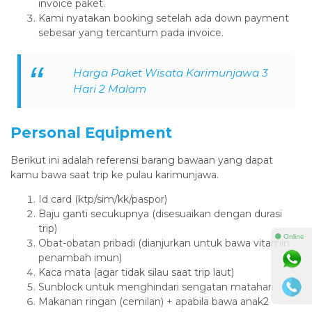
invoice paket.
Kami nyatakan booking setelah ada down payment
sebesar yang tercantum pada invoice.
Harga Paket Wisata Karimunjawa 3
Hari 2 Malam
Personal Equipment
Berikut ini adalah referensi barang bawaan yang dapat
kamu bawa saat trip ke pulau karimunjawa.
Id card (ktp/sim/kk/paspor)
Baju ganti secukupnya (disesuaikan dengan durasi
trip)
⚫ Online
Obat-obatan pribadi (dianjurkan untuk bawa vitamin
penambah imun)
Kaca mata (agar tidak silau saat trip laut)
Sunblock untuk menghindari sengatan matahari
Makanan ringan (cemilan) + apabila bawa anak2