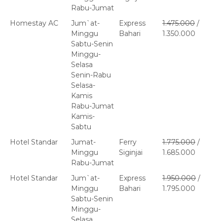
Rabu-Jumat
Homestay AC
Jum`at-
Express
1.475.000
/
Minggu
Bahari
1.350.000
Sabtu-Senin
Minggu-
Selasa
Senin-Rabu
Selasa-
Kamis
Rabu-Jumat
Kamis-
Sabtu
Hotel Standar
Jumat-
Ferry
1.775.000
/
Minggu
Siginjai
1.685.000
Rabu-Jumat
Hotel Standar
Jum`at-
Express
1.950.000
/
Minggu
Bahari
1.795.000
Sabtu-Senin
Minggu-
Selasa