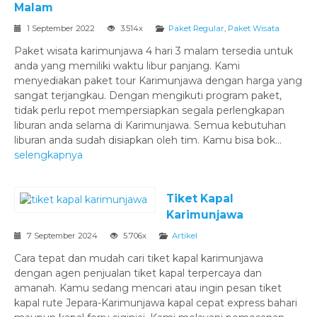
Malam
1 September 2022
3.514x
Paket Regular
,
Paket Wisata
Paket wisata karimunjawa 4 hari 3 malam tersedia untuk
anda yang memiliki waktu libur panjang. Kami
menyediakan paket tour Karimunjawa dengan harga yang
sangat terjangkau. Dengan mengikuti program paket,
tidak perlu repot mempersiapkan segala perlengkapan
liburan anda selama di Karimunjawa. Semua kebutuhan
liburan anda sudah disiapkan oleh tim. Kamu bisa bok...
selengkapnya
Tiket Kapal
Karimunjawa
7 September 2024
5.706x
Artikel
Cara tepat dan mudah cari tiket kapal karimunjawa
dengan agen penjualan tiket kapal terpercaya dan
amanah. Kamu sedang mencari atau ingin pesan tiket
kapal rute Jepara-Karimunjawa kapal cepat express bahari