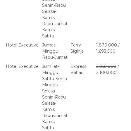
Senin-Rabu
Selasa-
Kamis
Rabu-Jumat
Kamis-
Sabtu
Hotel Executive
Jumat-
Ferry
1.870.000
/
Minggu
Siginjai
1.695.000
Rabu-Jumat
Hotel Executive
Jum`at-
Express
2.250.000
/
Minggu
Bahari
2.100.000
Sabtu-Senin
Minggu-
Selasa
Senin-Rabu
Selasa-
Kamis
Rabu-Jumat
Kamis-
Sabtu